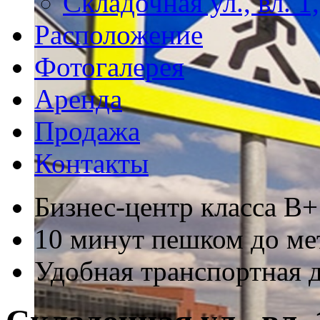
Складочная ул., вл. 1,
Расположение
Фотогалерея
Аренда
Продажа
Контакты
Бизнес-центр класса В+
10 минут пешком до ме
Удобная транспортная 