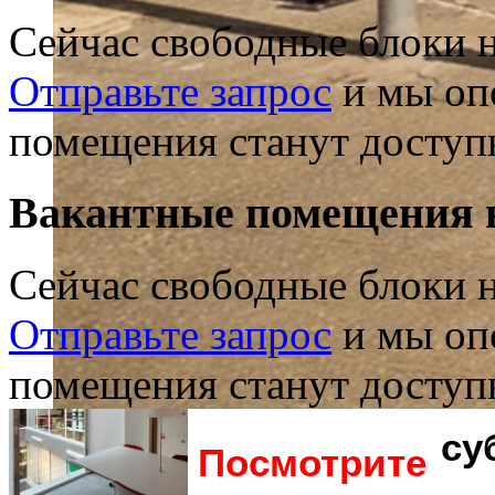
Сейчас свободные блоки н
Отправьте запрос
и мы опо
помещения станут доступ
Вакантные помещения 
Сейчас свободные блоки н
Отправьте запрос
и мы опо
помещения станут доступ
су
Посмотрите